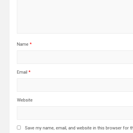
Name
*
Email
*
Website
Save my name, email, and website in this browser for t