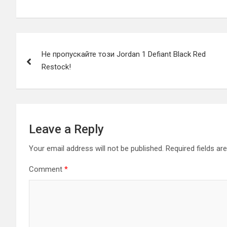
Post
Не пропускайте този Jordan 1 Defiant Black Red
navigation
Restock!
Leave a Reply
Your email address will not be published.
Required fields a
Comment
*