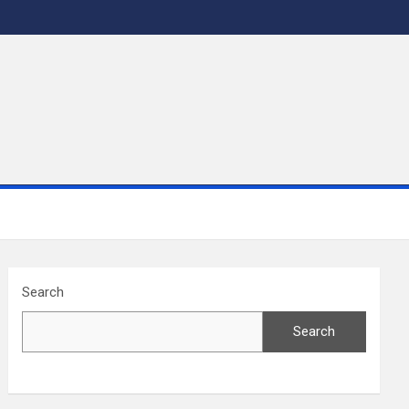
Search
Search