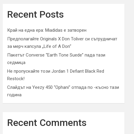
Recent Posts
Край на една ера: Miadidas е затворен
Предполагайте Originals X Don Toliver си сътрудничат
за мерч капсула „Life of A Don“
Пакетът Converse “Earth Tone Suede” пада тази
седмица
Не пропускайте този Jordan 1 Defiant Black Red
Restock!
Слайдът на Yeezy 450 “Ophani” отпада по -късно тази
година
Recent Comments