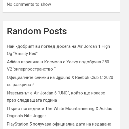
No comments to show.
Random Posts
Най -добрият ви поглед досега на Air Jordan 1 High
Og “Varsity Red”
Adidas взривява в Космоса с Yeezy подобрява 350
V2 ‘хиперпространство “
Официалните снимки на Jjjjound X Reebok Club C 2020
се разкриват!
Извеменът е Air Jordan 6 “UNC”, който ще излезе
през следващата година
Първо погледнете The White Mountaineering X Adidas
Originals Nite Jogger
PlayStation 5 получава официална дата на издаване