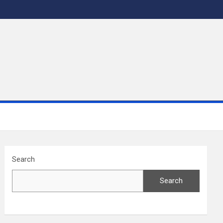
Search
Search