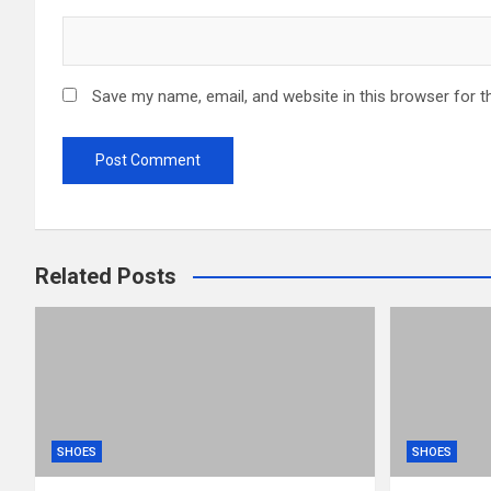
Save my name, email, and website in this browser for t
Related Posts
SHOES
SHOES