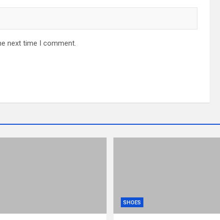
he next time I comment.
SHOES