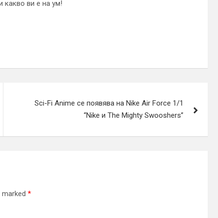
 какво ви е на ум!
Sci-Fi Anime се появява на Nike Air Force 1/1
“Nike и The Mighty Swooshers”
re marked
*