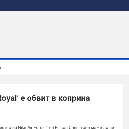
а
Royal’ е обвит в коприна
тво на Nike Air Force 1 на Edison Chen, това може да се