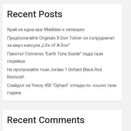
Recent Posts
Край на една ера: Miadidas е затворен
Предполагайте Originals X Don Toliver си сътрудничат
за мерч капсула „Life of A Don“
Пакетът Converse “Earth Tone Suede” пада тази
седмица
Не пропускайте този Jordan 1 Defiant Black Red
Restock!
Слайдът на Yeezy 450 “Ophani” отпада по -късно тази
година
Recent Comments